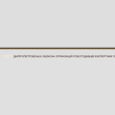
© 2015
ДНІПРОПЕТРОВСЬКА ОБЛАСНА ОРГАНІЗАЦІЯ РОБОТОДАВЦІВ ЕКСПЕРТНИХ ТА