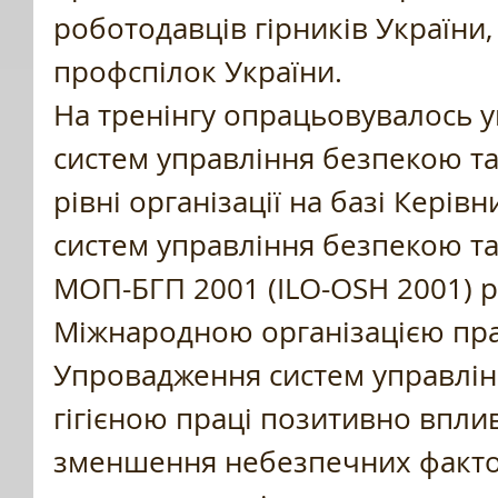
роботодавців гірників України,
профспілок України.
На тренінгу опрацьовувалось 
систем управління безпекою та 
рівні організації на базі Керів
систем управління безпекою та 
МОП-БГП 2001 (ILO-OSH 2001) 
Міжнародною організацією пра
Упровадження систем управлін
гігієною праці позитивно вплив
зменшення небезпечних факторів