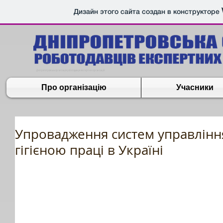
Дизайн этого сайта создан в конструкторе
Дніпропетровська організація роботодавців експертних організацій
Про організацію
Учасники
Упровадження систем управлінн
гігієною праці в Україні