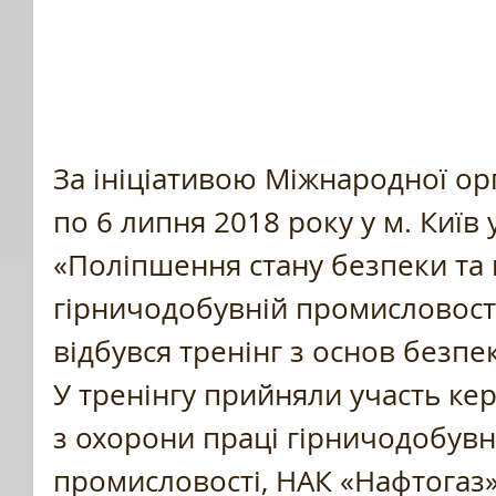
За ініціативою Міжнародної орга
по 6 липня 2018 року у м. Київ 
«Поліпшення стану безпеки та гі
гірничодобувній промисловості
відбувся тренінг з основ безпе
У тренінгу прийняли участь кер
з охорони праці гірничодобувно
промисловості, НАК «Нафтогаз»