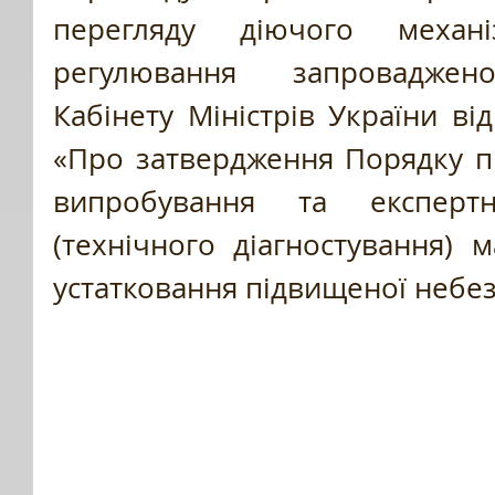
перегляду діючого механі
регулювання запроваджен
Кабінету Міністрів України від
«Про затвердження Порядку пр
випробування та експертн
(технічного діагностування) м
устатковання підвищеної небе