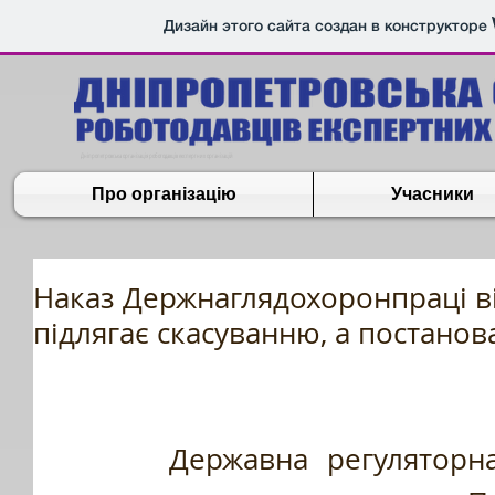
Дизайн этого сайта создан в конструкторе
Дніпропетровська організація роботодавців експертних організацій
Про організацію
Учасники
Наказ Держнаглядохоронпраці ві
підлягає скасуванню, а постанова
      Державна регуляторна служба України, 