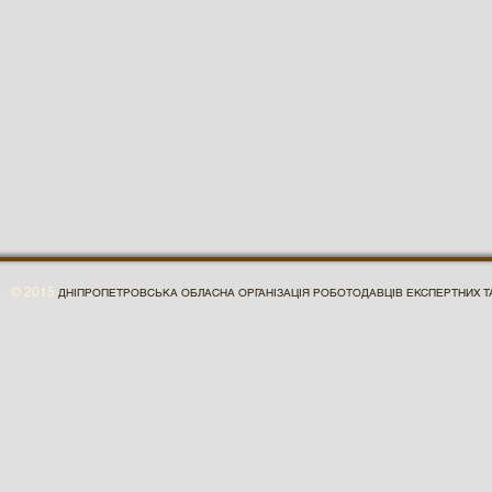
© 2015
ДНІПРОПЕТРОВСЬКА ОБЛАСНА ОРГАНІЗАЦІЯ РОБОТОДАВЦІВ ЕКСПЕРТНИХ ТА