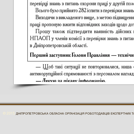
© 2015
ДНІПРОПЕТРОВСЬКА ОБЛАСНА ОРГАНІЗАЦІЯ РОБОТОДАВЦІВ ЕКСПЕРТНИХ ТА